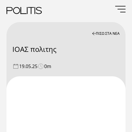
Skip
to
content
ΠΙΣΩ ΣΤΑ ΝΕΑ
ΙΟΑΣ πολιτης
19.05.25
0m