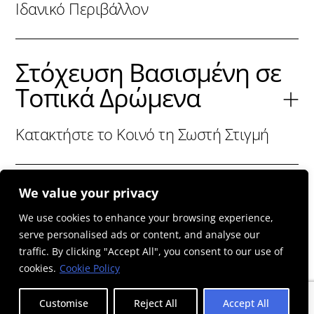
Ιδανικό Περιβάλλον
Στόχευση Βασισμένη σε
Τοπικά Δρώμενα
Κατακτήστε το Κοινό τη Σωστή Στιγμή
We value your privacy
We use cookies to enhance your browsing experience,
CHNOLOGY
serve personalised ads or content, and analyse our
traffic. By clicking "Accept All", you consent to our use of
cookies.
Cookie Policy
Customise
Reject All
Accept All