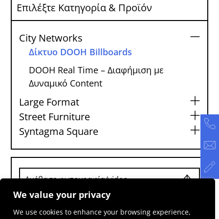
Επιλέξτε Κατηγορία & Προϊόν
City Networks
Δίκτυο DOOH Billboards
DOOH Real Time – Διαφήμιση με
Δυναμικό Content
Large Format
Street Furniture
Syntagma Square
Ανέβασε φωτογραφία/video
We value your privacy
We use cookies to enhance your browsing experience,
Συμφωνώ με τους
Όρους Χρήσης