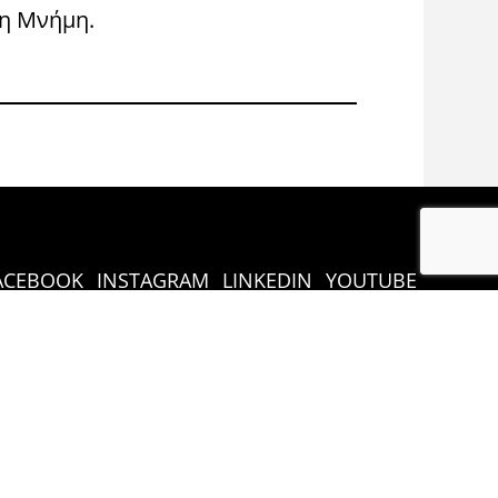
η Μνήμη.
Congress 
ACEBOOK
INSTAGRAM
LINKEDIN
YOUTUBE