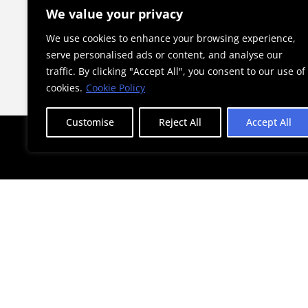
γίνεται θεσμός στην Αθήνα
We value your privacy
We use cookies to enhance your browsing experience,
serve personalised ads or content, and analyse our
traffic. By clicking "Accept All", you consent to our use of
cookies.
Cookie Policy
Customise
Reject All
Accept All
STAY AHEAD WITH