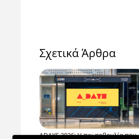
Σχετικά Άρθρα
ραμμής
ADAYS 2026: Η πρωτοβουλία που