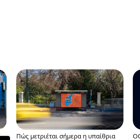
Πώς μετριέται σήμερα η υπαίθρια
OO