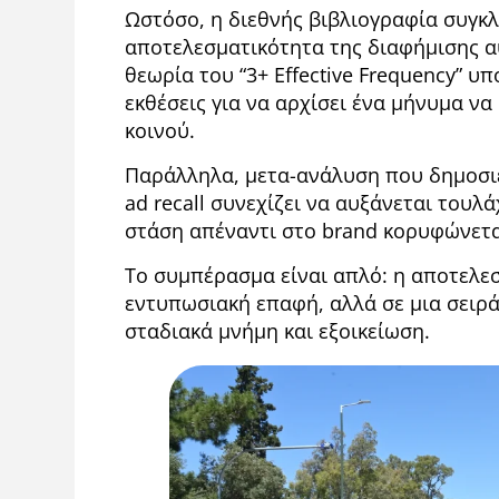
Ωστόσο, η διεθνής βιβλιογραφία συγκλ
αποτελεσματικότητα της διαφήμισης α
θεωρία του “3+ Effective Frequency” υ
εκθέσεις για να αρχίσει ένα μήνυμα ν
κοινού.
Παράλληλα, μετα-ανάλυση που δημοσιεύθ
ad recall συνεχίζει να αυξάνεται τουλά
στάση απέναντι στο brand κορυφώνεται
Το συμπέρασμα είναι απλό: η αποτελεσ
εντυπωσιακή επαφή, αλλά σε μια σει
σταδιακά μνήμη και εξοικείωση.