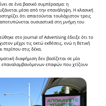
ίνει σε ένα βασικό συμπέρασμα: η
υξάνεται μέσα από την επανάληψη. Η κλασική
ποστηρίζει ότι απαιτούνται τουλάχιστον τρεις
α αποτυπώνεται ουσιαστικά στη μνήμη του
ηκε στο Journal of Advertising έδειξε ότι το
χιστον μέχρι τις οκτώ εκθέσεις, ενώ η θετική
 περίπου στις δέκα.
ματική διαφήμιση δεν βασίζεται σε μία
ρά επαναλαμβανόμενων επαφών που χτίζουν