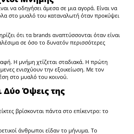
ναι να οδηγήσει άμεσα σε μια αγορά. Είναι να
κολα στο μυαλό του καταναλωτή όταν προκύψει
τηρίζει ότι τα brands αναπτύσσονται όταν είναι
αλέσιμα σε όσο το δυνατόν περισσότερες
παφή. Η μνήμη χτίζεται σταδιακά. Η πρώτη
μενες ενισχύουν την εξοικείωση. Με τον
έση στο μυαλό του κοινού.
ι Δύο Όψεις της
ίκτες βρίσκονται πάντα στο επίκεντρο: το
ρετικοί άνθρωποι είδαν το μήνυμα. Το