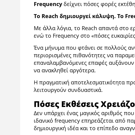
Frequency
δείχνει πόσες φορές εκτέθη
Το Reach δημιουργεί κάλυψη. Το Fr
Με άλλα λόγια, το Reach απαντά στο 
ενώ το Frequency στο «πόσες ευκαιρίε
Ένα μήνυμα που φτάνει σε πολλούς αν
περιορισμένες πιθανότητες να παραμεί
επαναλαμβανόμενες επαφές αυξάνουν τ
να ανακληθεί αργότερα.
Η πραγματική αποτελεσματικότητα προ
λειτουργούν συνδυαστικά.
Πόσες Εκθέσεις Χρειάζο
Δεν υπάρχει ένας μαγικός αριθμός που 
ιδανικό frequency επηρεάζεται από πα
δημιουργική ιδέα και το επίπεδο αναγ