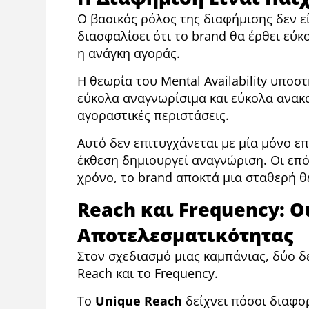
Ο βασικός ρόλος της διαφήμισης δεν εί
διασφαλίσει ότι το brand θα έρθει εύ
η ανάγκη αγοράς.
Η θεωρία του Mental Availability υποσ
εύκολα αναγνωρίσιμα και εύκολα ανακ
αγοραστικές περιστάσεις.
Αυτό δεν επιτυγχάνεται με μία μόνο ε
έκθεση δημιουργεί αναγνώριση. Οι επό
χρόνο, το brand αποκτά μια σταθερή θ
Reach και Frequency: Ο
Αποτελεσματικότητας
Στον σχεδιασμό μιας καμπάνιας, δύο δε
Reach και το Frequency.
Το
Unique
Reach
δείχνει πόσοι διαφο