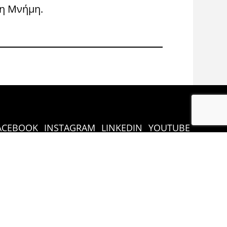
η Μνήμη.
Congress 
ACEBOOK
INSTAGRAM
LINKEDIN
YOUTUBE