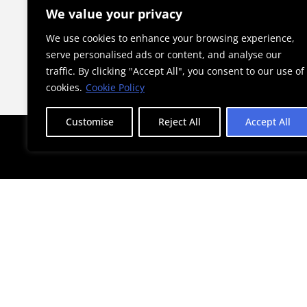
γίνεται θεσμός στην Αθήνα
We value your privacy
We use cookies to enhance your browsing experience,
serve personalised ads or content, and analyse our
traffic. By clicking "Accept All", you consent to our use of
cookies.
Cookie Policy
Customise
Reject All
Accept All
STAY AHEAD WITH