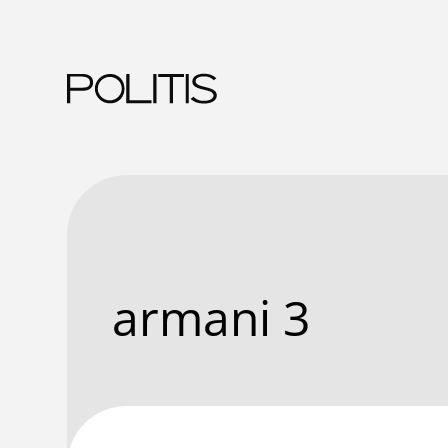
Skip
to
content
armani 3