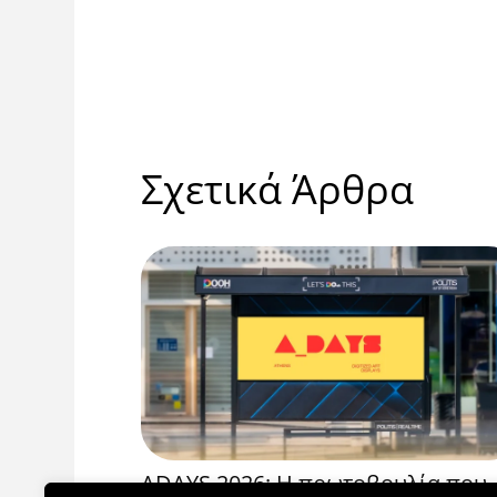
Σχετικά Άρθρα
ραμμής
ADAYS 2026: Η πρωτοβουλία που