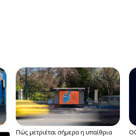
Πώς μετριέται σήμερα η υπαίθρια
OO