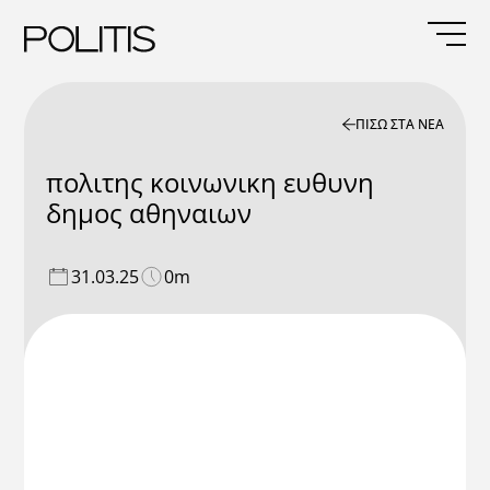
Skip
to
content
ΠΙΣΩ ΣΤΑ ΝΕΑ
πολιτης κοινωνικη ευθυνη
δημος αθηναιων
31.03.25
0m