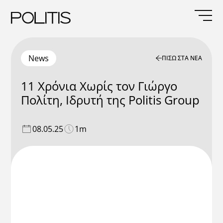
Skip
to
content
News
ΠΙΣΩ ΣΤΑ ΝΕΑ
11 Χρόνια Χωρίς τον Γιώργο
Πολίτη, Ιδρυτή της Politis Group
08.05.25
1m