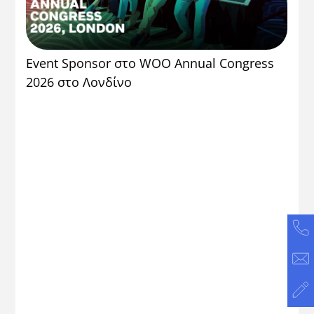
Event Sponsor στο WOO Annual Congress
2026 στο Λονδίνο
12
Πο