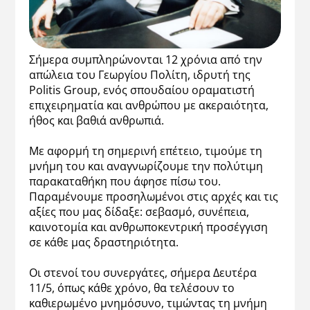
Σήμερα συμπληρώνονται 12 χρόνια από την
απώλεια του Γεωργίου Πολίτη, ιδρυτή της
Politis Group, ενός σπουδαίου οραματιστή
επιχειρηματία και ανθρώπου με ακεραιότητα,
ήθος και βαθιά ανθρωπιά.
Με αφορμή τη σημερινή επέτειο, τιμούμε τη
μνήμη του και αναγνωρίζουμε την πολύτιμη
παρακαταθήκη που άφησε πίσω του.
Παραμένουμε προσηλωμένοι στις αρχές και τις
αξίες που μας δίδαξε: σεβασμό, συνέπεια,
καινοτομία και ανθρωποκεντρική προσέγγιση
σε κάθε μας δραστηριότητα.
Οι στενοί του συνεργάτες, σήμερα Δευτέρα
11/5, όπως κάθε χρόνο, θα τελέσουν το
καθιερωμένο μνημόσυνο, τιμώντας τη μνήμη