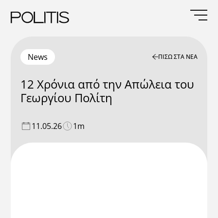
Skip
to
content
News
ΠΙΣΩ ΣΤΑ ΝΕΑ
12 Χρόνια από την Απώλεια του
Γεωργίου Πολίτη
11.05.26
1m