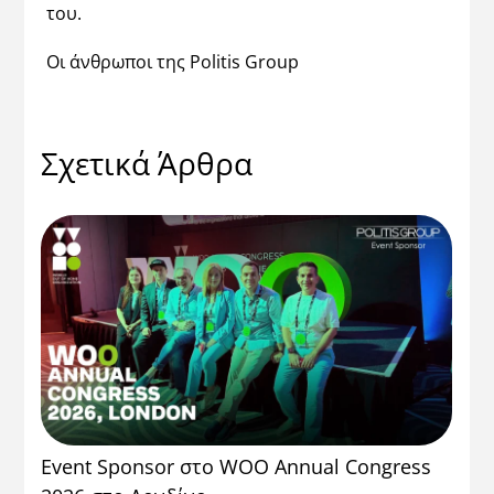
του.
Οι άνθρωποι της Politis Group
Σχετικά Άρθρα
Event Sponsor στο WOO Annual Congress
Η 