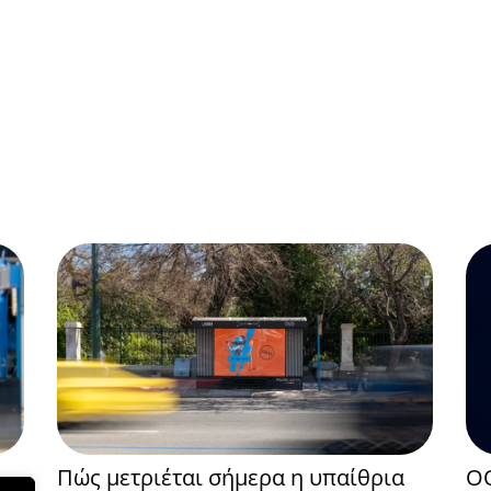
Πώς μετριέται σήμερα η υπαίθρια
OO