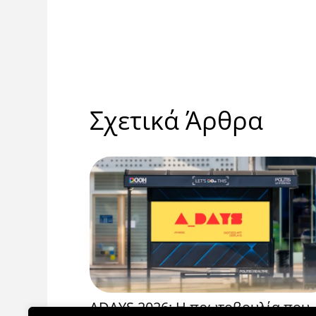
Σχετικά Άρθρα
ραμμής
ADAYS 2026: Η πρωτοβουλία που