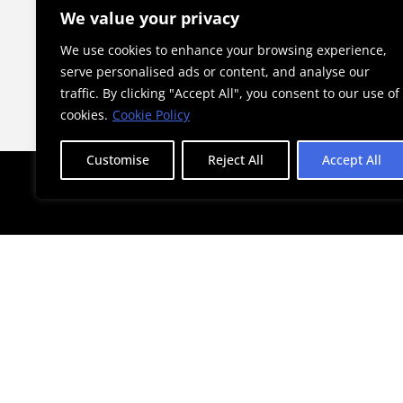
γίνεται θεσμός στην Αθήνα
We value your privacy
We use cookies to enhance your browsing experience,
serve personalised ads or content, and analyse our
traffic. By clicking "Accept All", you consent to our use of
cookies.
Cookie Policy
Customise
Reject All
Accept All
STAY AHEAD WITH