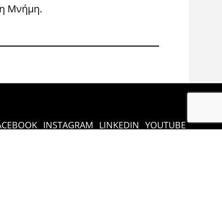
η Μνήμη.
Congress 
ACEBOOK
INSTAGRAM
LINKEDIN
YOUTUBE