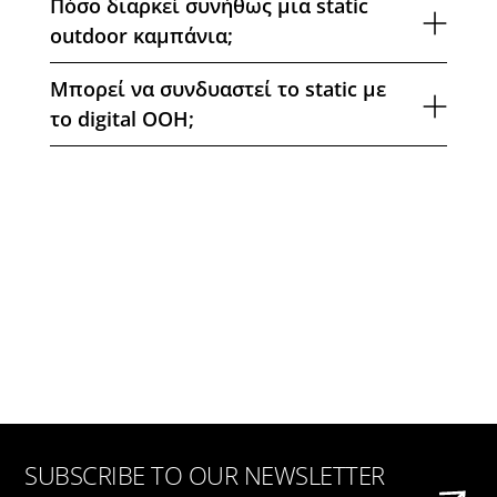
Πόσο διαρκεί συνήθως μια static
outdoor καμπάνια;
Μπορεί να συνδυαστεί το static με
το digital OOH;
SUBSCRIBE TO OUR NEWSLETTER