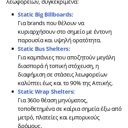
λεωφορείων, συγκεκριμένα:
Static Big Billboards:
Για brands που θέλουν να
κυριαρχήσουν στο σημείο με έντονη
παρουσία και υψηλή ορατότητα.
Static Bus Shelters:
Για καμπάνιες που αποζητούν μεγάλη
διασπορά ή τοπική στόχευση, η
διαφήμιση σε στάσεις λεωφορείων
καλύπτει έως και το 90% της Αττικής.
Static Wrap Shelters:
Για 360
ο
θέαση μηνύματος,
τοποθετημένα σε καίρια σημεία έξω από
μετρό, πλατείες και εμπορικούς
δρόμους.