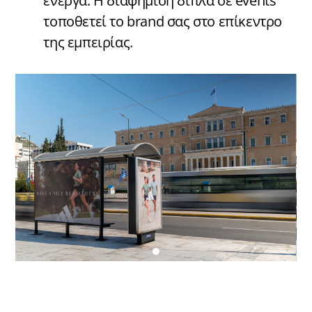
ενεργά. Η διαφήμιση δίπλα σε events
τοποθετεί το brand σας στο επίκεντρο
της εμπειρίας.