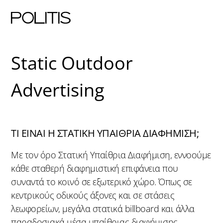
Skip
Static Outdoor
to
content
Advertising
ΤΙ ΕΊΝΑΙ Η ΣΤΑΤΙΚΉ ΥΠΑΊΘΡΙΑ ΔΙΑΦΉΜΙΣΗ;
Με τον όρο Στατική Υπαίθρια Διαφήμιση, εννοούμε
κάθε σταθερή διαφημιστική επιφάνεια που
συναντά το κοινό σε εξωτερικό χώρο. Όπως σε
κεντρικούς οδικούς άξονες και σε στάσεις
λεωφορείων, μεγάλα στατικά billboard και άλλα
παραδοσιακά μέσα υπαίθριας διαφήμισης.